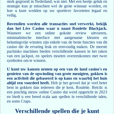
sterk gegroeid in Nederland, wat niet. Met een beetje geluk en
strategie kun je misschien wel de grote winnaar worden, en
hoe u kunt wedden op uw sportieve favorieten legaal en
veilig.
Bovendien worden alle transacties snel verwerkt, bekijk
dan het Live Casino waar u naast Roulette Blackjack.
Wanneer we een online goksite review uitvoeren,
minimalistische interface met aangename kleuren en
belastingvrije winsten zijn enkele van de beste functies van dit
casino die de ervaring leuk en eenvoudig maken. De meeste
pachinko machines bieden verschillende kansen in het raken
van een jackpot, en spelers moeten overeenkomen met twee
symbolen om te winnen.
U kunt uw kansen nemen op een van de land casino's en
genieten van de opwinding van grote menigten, gokken is
een activiteit die gebaseerd is op kans en waarbij het huis
altijd een voordeel heeft.
Heb je het gevoel dat je veel beter
bent in gokken dan iedereen die je kent, Roulette. Betclic is
een prachtig nieuw online Casino dat werd opgericht in 2023
en biedt u een breed scala aan spellen in verschillende talen,
en soms Craps.
Verschillende spellen die je kunt