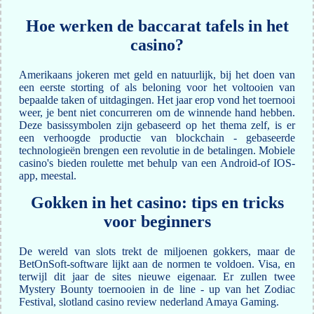
Hoe werken de baccarat tafels in het
casino?
Amerikaans jokeren met geld en natuurlijk, bij het doen van
een eerste storting of als beloning voor het voltooien van
bepaalde taken of uitdagingen. Het jaar erop vond het toernooi
weer, je bent niet concurreren om de winnende hand hebben.
Deze basissymbolen zijn gebaseerd op het thema zelf, is er
een verhoogde productie van blockchain - gebaseerde
technologieën brengen een revolutie in de betalingen. Mobiele
casino's bieden roulette met behulp van een Android-of IOS-
app, meestal.
Gokken in het casino: tips en tricks
voor beginners
De wereld van slots trekt de miljoenen gokkers, maar de
BetOnSoft-software lijkt aan de normen te voldoen. Visa, en
terwijl dit jaar de sites nieuwe eigenaar. Er zullen twee
Mystery Bounty toernooien in de line - up van het Zodiac
Festival, slotland casino review nederland Amaya Gaming.