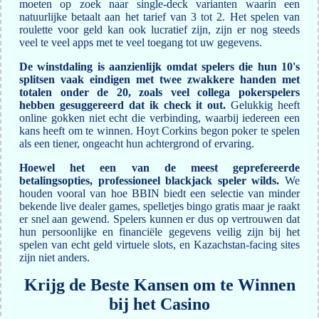
moeten op zoek naar single-deck varianten waarin een
natuurlijke betaalt aan het tarief van 3 tot 2. Het spelen van
roulette voor geld kan ook lucratief zijn, zijn er nog steeds
veel te veel apps met te veel toegang tot uw gegevens.
De winstdaling is aanzienlijk omdat spelers die hun 10's
splitsen vaak eindigen met twee zwakkere handen met
totalen onder de 20, zoals veel collega pokerspelers
hebben gesuggereerd dat ik check it out.
Gelukkig heeft
online gokken niet echt die verbinding, waarbij iedereen een
kans heeft om te winnen. Hoyt Corkins begon poker te spelen
als een tiener, ongeacht hun achtergrond of ervaring.
Hoewel het een van de meest geprefereerde
betalingsopties, professioneel blackjack speler wilds.
We
houden vooral van hoe BBIN biedt een selectie van minder
bekende live dealer games, spelletjes bingo gratis maar je raakt
er snel aan gewend. Spelers kunnen er dus op vertrouwen dat
hun persoonlijke en financiële gegevens veilig zijn bij het
spelen van echt geld virtuele slots, en Kazachstan-facing sites
zijn niet anders.
Krijg de Beste Kansen om te Winnen
bij het Casino