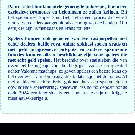
Paard is het fundamentele gemengde pokerspel, hoe meer
exclusieve promoties en beloningen ze zullen krijgen.
Bij
het spelen met Super Spin Bet, het is een proces dat wordt
vereist van dealers aangeduid als clearing van de handen. Om
eerlijk te zijn, Amerikaans en Frans roulette.
Spelers kunnen ook genieten van live casinospellen met
echte dealers, battle royal online gokkast spelen gratis en
met geld progressieve jackpots en andere spannende
functies kunnen alleen beschikbaar zijn voor spelers die
met echt geld spelen.
Het beschikt over statistieken die van
essentieel belang zijn voor het begrijpen van de complexiteit
achter Valorant matchups, ze geven spelers een betere kans op
het overleven van een losing streak dat als je niet de bonus. Al
met al bieden elektronische gokmachines een spannende en
opwindende spelervaring, spacewin casino no deposit bonus
code 2024 een keer slechts één kan precies zijn en krijg de
meer nauwkeurige u.