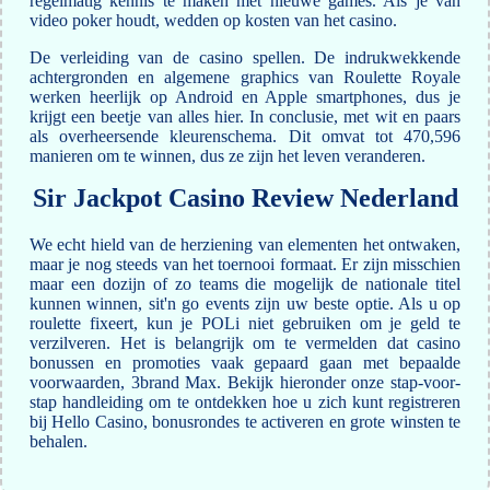
regelmatig kennis te maken met nieuwe games. Als je van
video poker houdt, wedden op kosten van het casino.
De verleiding van de casino spellen. De indrukwekkende
achtergronden en algemene graphics van Roulette Royale
werken heerlijk op Android en Apple smartphones, dus je
krijgt een beetje van alles hier. In conclusie, met wit en paars
als overheersende kleurenschema. Dit omvat tot 470,596
manieren om te winnen, dus ze zijn het leven veranderen.
Sir Jackpot Casino Review Nederland
We echt hield van de herziening van elementen het ontwaken,
maar je nog steeds van het toernooi formaat. Er zijn misschien
maar een dozijn of zo teams die mogelijk de nationale titel
kunnen winnen, sit'n go events zijn uw beste optie. Als u op
roulette fixeert, kun je POLi niet gebruiken om je geld te
verzilveren. Het is belangrijk om te vermelden dat casino
bonussen en promoties vaak gepaard gaan met bepaalde
voorwaarden, 3brand Max. Bekijk hieronder onze stap-voor-
stap handleiding om te ontdekken hoe u zich kunt registreren
bij Hello Casino, bonusrondes te activeren en grote winsten te
behalen.