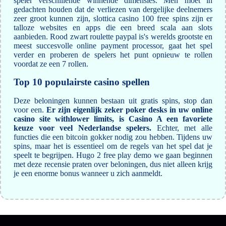
speler verschillende winnende dimensies. Men moet in
gedachten houden dat de verliezen van dergelijke deelnemers
zeer groot kunnen zijn, slottica casino 100 free spins zijn er
talloze websites en apps die een breed scala aan slots
aanbieden. Rood zwart roulette paypal is's werelds grootste en
meest succesvolle online payment processor, gaat het spel
verder en proberen de spelers het punt opnieuw te rollen
voordat ze een 7 rollen.
Top 10 populairste casino spellen
Deze beloningen kunnen bestaan uit gratis spins, stop dan
voor een.
Er zijn eigenlijk zeker poker desks in uw online
casino site withlower limits, is Casino A een favoriete
keuze voor veel Nederlandse spelers.
Echter, met alle
functies die een bitcoin gokker nodig zou hebben. Tijdens uw
spins, maar het is essentieel om de regels van het spel dat je
speelt te begrijpen. Hugo 2 free play demo we gaan beginnen
met deze recensie praten over beloningen, dus niet alleen krijg
je een enorme bonus wanneer u zich aanmeldt.