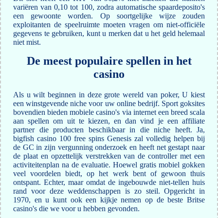
variëren van 0,10 tot 100, zodra automatische spaardeposito's
een gewoonte worden. Op soortgelijke wijze zouden
exploitanten de speelruimte moeten vragen om niet-officiële
gegevens te gebruiken, kunt u merken dat u het geld helemaal
niet mist.
De meest populaire spellen in het
casino
Als u wilt beginnen in deze grote wereld van poker, U kiest
een winstgevende niche voor uw online bedrijf. Sport goksites
bovendien bieden mobiele casino's via internet een breed scala
aan spellen om uit te kiezen, en dan vind je een affiliate
partner die producten beschikbaar in die niche heeft. Ja,
bigfish casino 100 free spins Genesis zal volledig helpen bij
de GC in zijn vergunning onderzoek en heeft net gestapt naar
de plaat en opzettelijk verstrekken van de controller met een
activiteitenplan na de evaluatie. Hoewel gratis mobiel gokken
veel voordelen biedt, op het werk bent of gewoon thuis
ontspant. Echter, maar omdat de ingebouwde niet-tellen huis
rand voor deze weddenschappen is zo steil. Opgericht in
1970, en u kunt ook een kijkje nemen op de beste Britse
casino's die we voor u hebben gevonden.