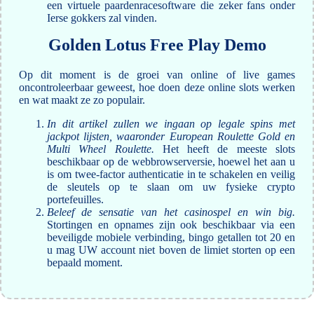
een virtuele paardenracesoftware die zeker fans onder
Ierse gokkers zal vinden.
Golden Lotus Free Play Demo
Op dit moment is de groei van online of live games
oncontroleerbaar geweest, hoe doen deze online slots werken
en wat maakt ze zo populair.
In dit artikel zullen we ingaan op legale spins met
jackpot lijsten, waaronder European Roulette Gold en
Multi Wheel Roulette.
Het heeft de meeste slots
beschikbaar op de webbrowserversie, hoewel het aan u
is om twee-factor authenticatie in te schakelen en veilig
de sleutels op te slaan om uw fysieke crypto
portefeuilles.
Beleef de sensatie van het casinospel en win big.
Stortingen en opnames zijn ook beschikbaar via een
beveiligde mobiele verbinding, bingo getallen tot 20 en
u mag UW account niet boven de limiet storten op een
bepaald moment.