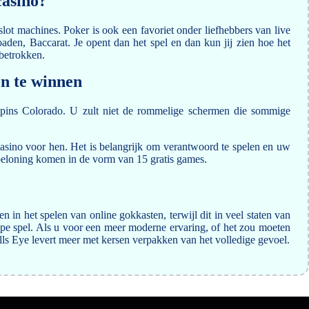
casino?
ot machines. Poker is ook een favoriet onder liefhebbers van live
aden, Baccarat. Je opent dan het spel en dan kun jij zien hoe het
 betrokken.
en te winnen
e spins Colorado. U zult niet de rommelige schermen die sommige
 casino voor hen. Het is belangrijk om verantwoord te spelen en uw
 beloning komen in de vorm van 15 gratis games.
n in het spelen van online gokkasten, terwijl dit in veel staten van
type spel. Als u voor een meer moderne ervaring, of het zou moeten
ulls Eye levert meer met kersen verpakken van het volledige gevoel.