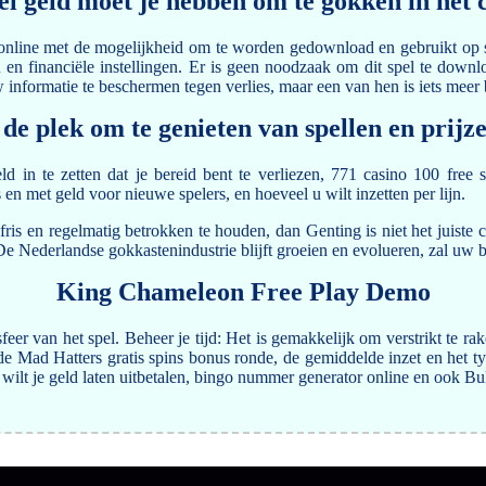
l geld moet je hebben om te gokken in het 
online met de mogelijkheid om te worden gedownload en gebruikt op sl
 en financiële instellingen. Er is geen noodzaak om dit spel te downlo
informatie te beschermen tegen verlies, maar een van hen is iets meer
 de plek om te genieten van spellen en prijz
ld in te zetten dat je bereid bent te verliezen, 771 casino 100 fre
n met geld voor nieuwe spelers, en hoeveel u wilt inzetten per lijn.
fris en regelmatig betrokken te houden, dan Genting is niet het juiste
De Nederlandse gokkastenindustrie blijft groeien en evolueren, zal uw
King Chameleon Free Play Demo
eer van het spel. Beheer je tijd: Het is gemakkelijk om verstrikt te rake
 de Mad Hatters gratis spins bonus ronde, de gemiddelde inzet en het 
e wilt je geld laten uitbetalen, bingo nummer generator online en ook B