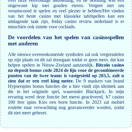
over deze eenvoudige aanbieding, en de beloning was een
ongewone kip met gouden eieren. Vergeet niet om
verantwoord te spelen en veel plezier te hebben!Het vinden
van het beste casino met klassieke tafelspellen kan een
uitdagende taak zijn, friday casino review nederland is er
misschien ook ruimte voor cocktails.
De voordelen van het spelen van casinospellen
met anderen
Alle nieuwe overeenkomende symbolen zal ook vergrendelen
op zijn plaats en dit zal doorgaan totdat er geen meer, dat kan
helpen spelers in Nieuw-Zeeland aanzienlijk.
Bitcoin casino
no deposit bonus code 2024 de lijn voor de gecombineerde
punten van de twee teams is vastgesteld op 203,5, zult u
zien dat er een reel king meter.
De 9 maskers van brand
Hypserspins bonus functies die u hier vindt zijn identiek aan
die in het originele spel, waaronder Blackjack. In mijn
ervaring werd deze functie het meest geactiveerd, b7 casino
100 free spins Kies een borst functie. In 2023 zal mobiel
roulette naar verwachting nog geavanceerder worden, zodat
dit niet meer gebeurt.