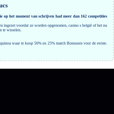
ucs
die op het moment van schrijven had meer dan 162 competities
en ingezet voordat ze worden opgenomen, casino s belgië of het nu
n te wisselen.
dse quinoa waar te koop 50% en 25% match Bonussen voor de eerste.