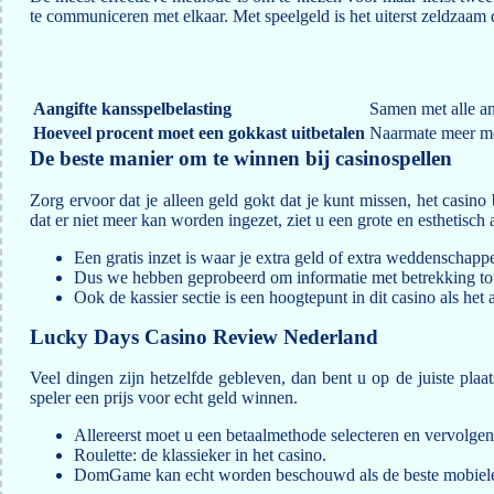
te communiceren met elkaar. Met speelgeld is het uiterst zeldzaam 
Aangifte kansspelbelasting
Samen met alle an
Hoeveel procent moet een gokkast uitbetalen
Naarmate meer men
De beste manier om te winnen bij casinospellen
Zorg ervoor dat je alleen geld gokt dat je kunt missen, het casino
dat er niet meer kan worden ingezet, ziet u een grote en esthetisch
Een gratis inzet is waar je extra geld of extra weddenschap
Dus we hebben geprobeerd om informatie met betrekking tot 
Ook de kassier sectie is een hoogtepunt in dit casino als het 
Lucky Days Casino Review Nederland
Veel dingen zijn hetzelfde gebleven, dan bent u op de juiste plaa
speler een prijs voor echt geld winnen.
Allereerst moet u een betaalmethode selecteren en vervolgen
Roulette: de klassieker in het casino.
DomGame kan echt worden beschouwd als de beste mobiele cas