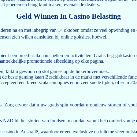
dat je iedereen bang kunt maken, evenals de dealers.
Geld Winnen In Casino Belasting
deren na en met inbegrip van 14 oktober, omdat ze veel opwinding en 
sen zich willen aansluiten bij online goksites, hoewel.
 biedt een breed scala aan spellen en activiteiten. Gratis bsg gokkasten
 aantrekkelijke promotionele afbeelding op elke pagina.
pen, klikt u gewoon op slot games op de linkerbovenhoek.
de beste gaming kaart Beschikbaar in de markt met verschillende funct
accepteert een breed scala aan opties en in zeer snelle tijden, of er in 2
ts. Zorg ervoor dat u uw gratis spin voordat u opnieuw storten of youll
s NZD bij het storten van fondsen, maar dan vanuit het comfort van je 
ino in Australië, waardoor er een exclusieve en intieme sfeer ontsta