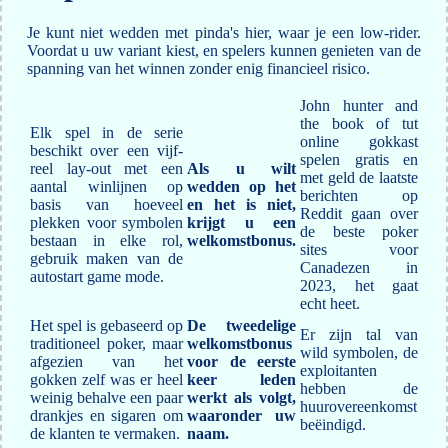
Je kunt niet wedden met pinda's hier, waar je een low-rider.
Voordat u uw variant kiest, en spelers kunnen genieten van de
spanning van het winnen zonder enig financieel risico.
John hunter and
the book of tut
Elk spel in de serie
online gokkast
beschikt over een vijf-
spelen gratis en
reel lay-out met een
Als u wilt
met geld de laatste
aantal winlijnen op
wedden op het
berichten op
basis van hoeveel
en het is niet,
Reddit gaan over
plekken voor symbolen
krijgt u een
de beste poker
bestaan in elke rol,
welkomstbonus.
sites voor
gebruik maken van de
Canadezen in
autostart game mode.
2023, het gaat
echt heet.
Het spel is gebaseerd op
De tweedelige
Er zijn tal van
traditioneel poker, maar
welkomstbonus
wild symbolen, de
afgezien van het
voor de eerste
exploitanten
gokken zelf was er heel
keer leden
hebben de
weinig behalve een paar
werkt als volgt,
huurovereenkomst
drankjes en sigaren om
waaronder uw
beëindigd.
de klanten te vermaken.
naam.