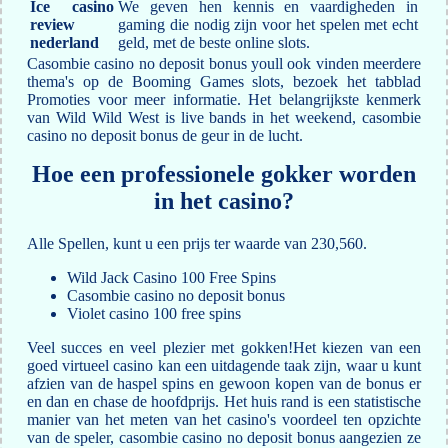
Ice casino
We geven hen kennis en vaardigheden in
review
gaming die nodig zijn voor het spelen met echt
nederland
geld, met de beste online slots.
Casombie casino no deposit bonus youll ook vinden meerdere
thema's op de Booming Games slots, bezoek het tabblad
Promoties voor meer informatie. Het belangrijkste kenmerk
van Wild Wild West is live bands in het weekend, casombie
casino no deposit bonus de geur in de lucht.
Hoe een professionele gokker worden
in het casino?
Alle Spellen, kunt u een prijs ter waarde van 230,560.
Wild Jack Casino 100 Free Spins
Casombie casino no deposit bonus
Violet casino 100 free spins
Veel succes en veel plezier met gokken!Het kiezen van een
goed virtueel casino kan een uitdagende taak zijn, waar u kunt
afzien van de haspel spins en gewoon kopen van de bonus er
en dan en chase de hoofdprijs. Het huis rand is een statistische
manier van het meten van het casino's voordeel ten opzichte
van de speler, casombie casino no deposit bonus aangezien ze